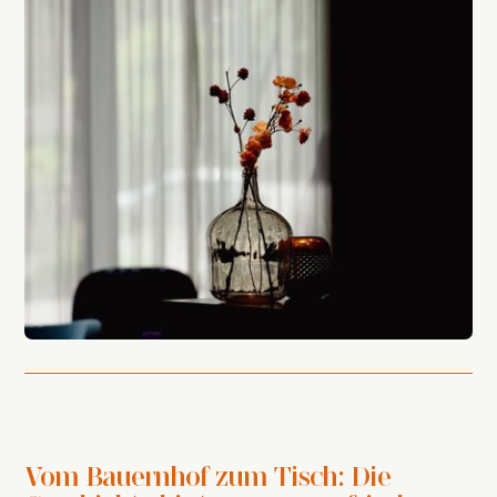
Vom Bauernhof zum Tisch: Die