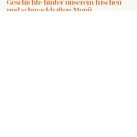
Geschichte hinter unserem frischen
und schmackhaften Menü
Read More